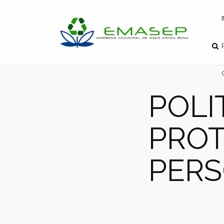
POLI
PROT
PER