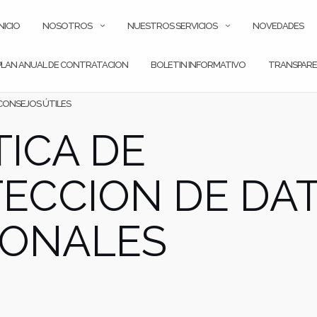
INICIO
NOSOTROS
NUESTROS SERVICIOS
NOVEDADES
PLAN ANUAL DE CONTRATACION
BOLETIN INFORMATIVO
TRANSPARE
CONSEJOS ÚTILES
TICA DE
ECCION DE DA
SONALES