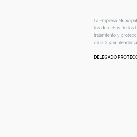
La Empresa Municipal
los derechos de los t
tratamiento y protec
de la Superintendenci
DELEGADO PROTECC