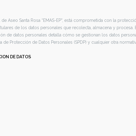
 de Aseo Santa Rosa “EMAS-EP”, está comprometida con la protección
itulares de los datos personales que recolecta, almacena y procesa. Es
ción de datos personales detalla cómo se gestionan los datos perso
a de Protección de Datos Personales (SPDP) y cualquier otra normativ
ION DE DATOS