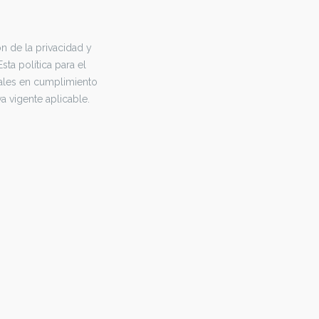
 de la privacidad y
ta política para el
nales en cumplimiento
a vigente aplicable.