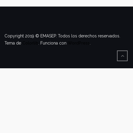
Copyright 2019 © EMASEP. Todos los derechos reservados.
Tema de
Colorlib
. Funciona con
WordPress
.