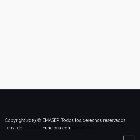
Copyright 2019 © EMASEP. Todos los derechos reservados.
Tema de
Colorlib
. Funciona con
WordPress
.